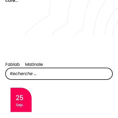
café...
Fablab
Matinale
25
Sep.