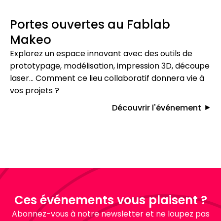
Portes ouvertes au Fablab
Makeo
Explorez un espace innovant avec des outils de
prototypage, modélisation, impression 3D, découpe
laser… Comment ce lieu collaboratif donnera vie à
vos projets ?
Découvrir l'événement
Ces événements vous plaisent ?
Abonnez-vous à notre newsletter et ne loupez pas