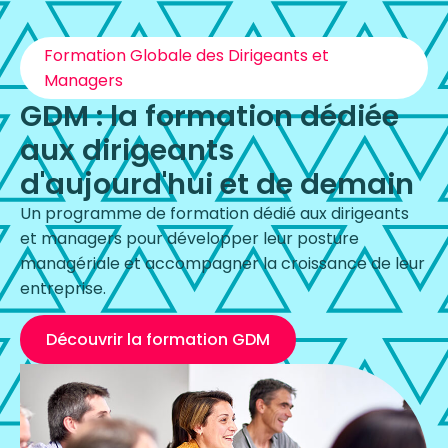
Formation Globale des Dirigeants et
Managers
GDM : la formation dédiée
aux dirigeants
d'aujourd'hui et de demain
Un programme de formation dédié aux dirigeants
et managers pour développer leur posture
managériale et accompagner la croissance de leur
entreprise.
Découvrir la formation GDM