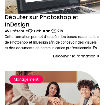
Débuter sur Photoshop et
InDesign
Présentiel
Débutant
21h
Cette formation permet d’acquérir les bases essentielles
de Photoshop et InDesign afin de concevoir des visuels
et des documents de communication professionnels. En 3
jours, les participants apprennent à retoucher des images,
Découvrir la formation
puis à les intégrer dans des mises en page claires et
efficaces pour le web ou l’impression.
Management