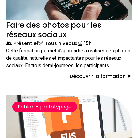
Faire des photos pour les
réseaux sociaux
Présentiel
Tous niveaux
15h
Cette formation permet d’apprendre à réaliser des photos
de qualité, naturelles et impactantes pour les réseaux
sociaux. En trois demi-journées, les participants
découvrent les bases de la prise de vue, de la
Découvrir la formation
composition et du post-traitement afin d’améliorer leur
visibilité et leur image de marque sur les plateformes
sociales.
Fablab - prototypage