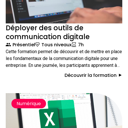
Déployer des outils de
communication digitale
Présentiel
Tous niveaux
7h
Cette formation permet de découvrir et de mettre en place
les fondamentaux de la communication digitale pour une
entreprise. En une journée, les participants apprennent à
clarifier leurs objectifs, choisir les bons canaux et
Découvrir la formation
configurer concrètement leurs principaux outils (site web,
réseaux sociaux, emailing) afin de rendre leur plan de
communication immédiatement opérationnel.
Numérique