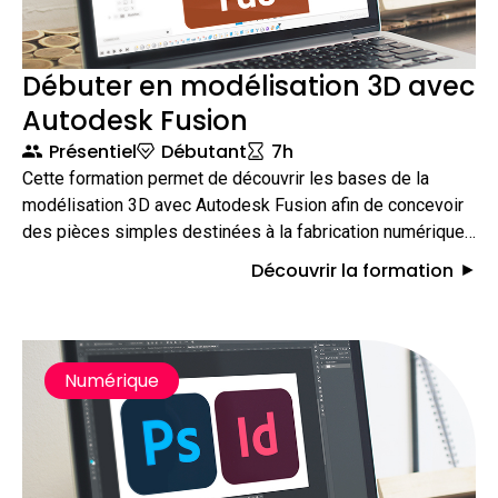
Débuter en modélisation 3D avec
Autodesk Fusion
Présentiel
Débutant
7h
Cette formation permet de découvrir les bases de la
modélisation 3D avec Autodesk Fusion afin de concevoir
des pièces simples destinées à la fabrication numérique.
En une journée, les participants apprennent à créer des
Découvrir la formation
esquisses précises, à les transformer en volumes et à
anticiper les contraintes liées à l’impression 3D ou à la
découpe numérique.
Numérique