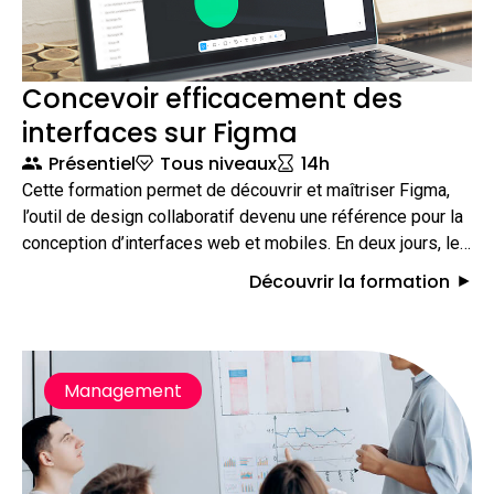
Concevoir efficacement des
interfaces sur Figma
Présentiel
Tous niveaux
14h
Cette formation permet de découvrir et maîtriser Figma,
l’outil de design collaboratif devenu une référence pour la
conception d’interfaces web et mobiles. En deux jours, les
participants apprennent à concevoir des maquettes
Découvrir la formation
efficaces, esthétiques et fonctionnelles, à créer des
prototypes interactifs et à faciliter la collaboration avec
les équipes projets et techniques.
Management