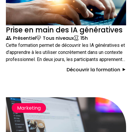
Prise en main des IA génératives
Présentiel
Tous niveaux
15h
Cette formation permet de découvrir les IA génératives et
d’apprendre à les utiliser concrètement dans un contexte
professionnel. En deux jours, les participants apprennent à
rédiger des prompts efficaces, à automatiser certaines
Découvrir la formation
tâches et à intégrer l’intelligence artificielle dans leurs
outils et méthodes de travail afin de gagner en
productivité.
Marketing