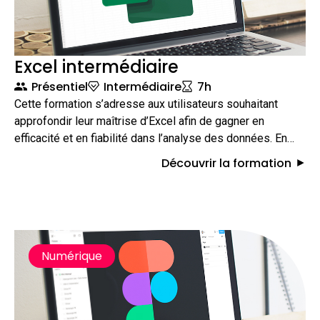
Excel intermédiaire
Présentiel
Intermédiaire
7h
Cette formation s’adresse aux utilisateurs souhaitant
approfondir leur maîtrise d’Excel afin de gagner en
efficacité et en fiabilité dans l’analyse des données. En
une journée, les participants apprennent à utiliser des
Découvrir la formation
formules avancées, exploiter des bases de données et
créer des tableaux croisés dynamiques.
Numérique