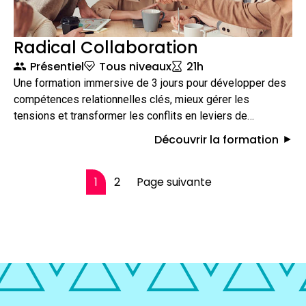
Radical Collaboration
Présentiel
Tous niveaux
21h
Une formation immersive de 3 jours pour développer des
compétences relationnelles clés, mieux gérer les
tensions et transformer les conflits en leviers de
coopération. Radical Collaboration permet aux participants
Découvrir la formation
de renforcer la qualité des relations professionnelles, la
sécurité psychologique et l’efficacité collective.
1
2
Page suivante