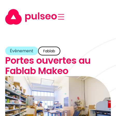
Évènement
Fablab
Portes ouvertes au
Fablab Makeo