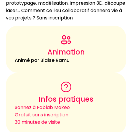
prototypage, modélisation, impression 3D, découpe
laser… Comment ce lieu collaboratif donnera vie à
vos projets ? Sans inscription
Animation
Animé par Blaise Ramu
Infos pratiques
Sonnez à Fablab Makeo
Gratuit sans inscription
30 minutes de visite