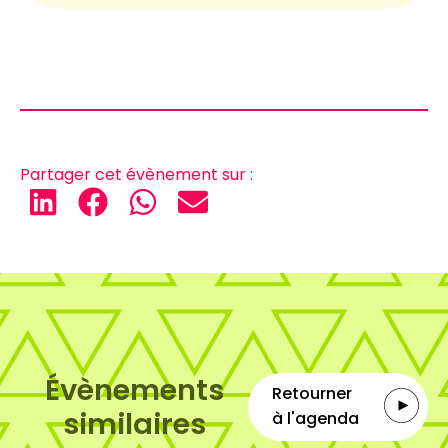
Partager cet évènement sur :
Évènements
Retourner
similaires
à l'agenda