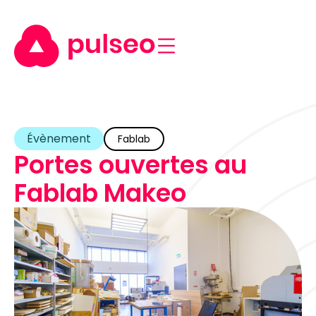
Évènement
Fablab
Portes ouvertes au
Fablab Makeo