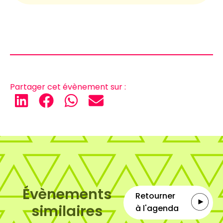
Partager cet évènement sur :
Évènements
Retourner
similaires
à l'agenda